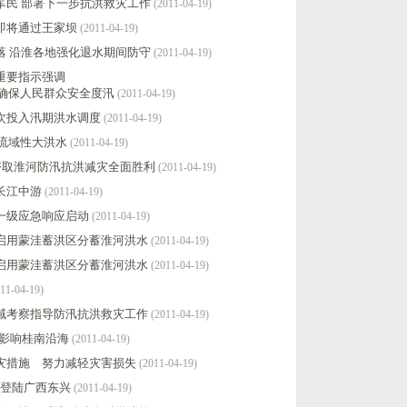
军民 部署下一步抗洪救灾工作
(2011-04-19)
即将通过王家坝
(2011-04-19)
落 沿淮各地强化退水期间防守
(2011-04-19)
重要指示强调
 确保人民群众安全度汛
(2011-04-19)
次投入汛期洪水调度
(2011-04-19)
来流域性大洪水
(2011-04-19)
夺取淮河防汛抗洪减灾全面胜利
(2011-04-19)
长江中游
(2011-04-19)
一级应急响应启动
(2011-04-19)
启用蒙洼蓄洪区分蓄淮河洪水
(2011-04-19)
启用蒙洼蓄洪区分蓄淮河洪水
(2011-04-19)
11-04-19)
域考察指导防汛抗洪救灾工作
(2011-04-19)
"影响桂南沿海
(2011-04-19)
灾措施 努力减轻灾害损失
(2011-04-19)
”登陆广西东兴
(2011-04-19)