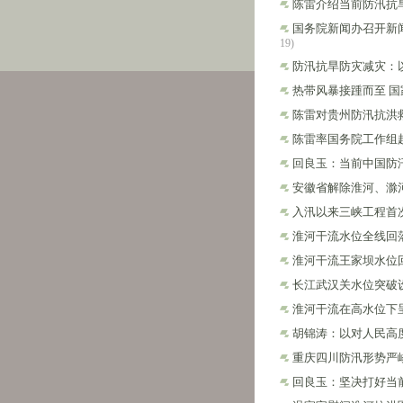
陈雷介绍当前防汛抗
国务院新闻办召开新
19)
防汛抗旱防灾减灾：
热带风暴接踵而至 
陈雷对贵州防汛抗洪
陈雷率国务院工作组
回良玉：当前中国防
安徽省解除淮河、滁
入汛以来三峡工程首
淮河干流水位全线回落
淮河干流王家坝水位
长江武汉关水位突破
淮河干流在高水位下
胡锦涛：以对人民高
重庆四川防汛形势严
回良玉：坚决打好当