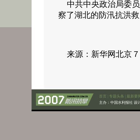
中共中央政治局委员
察了湖北的防汛抗洪救
来源：新华网北京７
首页
|
专题头条
|
最新要
主办：
中国水利报社
设