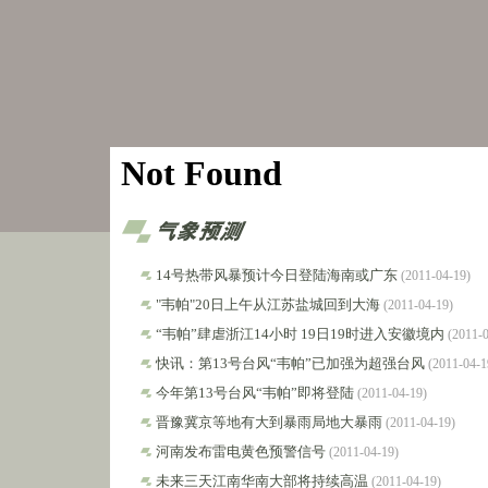
14号热带风暴预计今日登陆海南或广东
(2011-04-19)
"韦帕"20日上午从江苏盐城回到大海
(2011-04-19)
“韦帕”肆虐浙江14小时 19日19时进入安徽境内
(2011-0
快讯：第13号台风“韦帕”已加强为超强台风
(2011-04-1
今年第13号台风“韦帕”即将登陆
(2011-04-19)
晋豫冀京等地有大到暴雨局地大暴雨
(2011-04-19)
河南发布雷电黄色预警信号
(2011-04-19)
未来三天江南华南大部将持续高温
(2011-04-19)