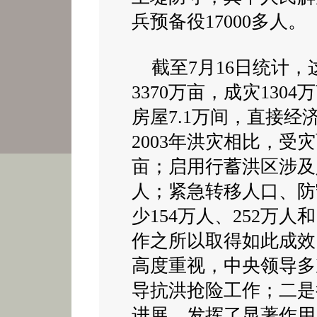
兵预备役17000多人。
截至7月16日统计，
3370万亩，成灾130
房屋7.1万间，直接经济
2003年洪灾相比，受灾
亩；启用行蓄洪区涉及人
人；紧急转移人口、防
少154万人、252万人
作之所以取得如此成效
高度重视，中央领导多
导抗洪抢险工作；二是
进展，发挥了显著作用