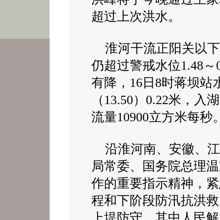
超过上次洪水。
淮河干流正阳关以下
仍超过警戒水位1.48～
有降，16日8时蒋坝站水
（13.50）0.22米，
流量10900立方米每秒
沿淮河南、安徽、江
局常委、国务院总理温
作的重要指示精神，紧
程和下阶段防汛抗洪救
上堤防守，其中人民解