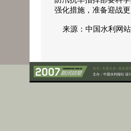
强化措施，准备迎战
来源：中国水利网站 20
首页
|
专题头条
|
最新要
主办：
中国水利报社
设