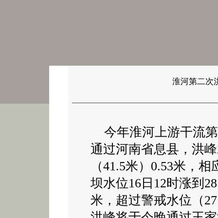
淮河第二次
今年淮河上游干流第二
通过河南省息县，洪峰水
（41.5米）0.53米
坝水位16日12时涨到28
米，超过警戒水位（27.
洪峰将于今晚通过王家