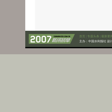
首页
|
专题头条
|
最新要
主办：
中国水利报社
设