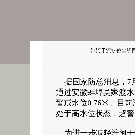
淮河干流水位全线
据国家防总消息，7月
通过安徽蚌埠吴家渡水文
警戒水位0.76米。目
处于高水位状态，超警幅度
为进一步减轻淮河干