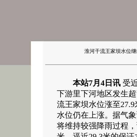
淮河干流王家坝水位继
本站7月4日讯
受近
下游里下河地区发生超
流王家坝水位涨至27.
水位仍在上涨。据气象
将维持较强降雨过程，预
米，逼近29.3米的保