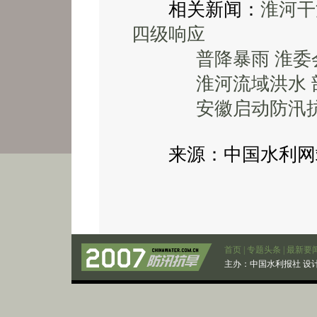
相关新闻：
淮河干
四级响应
普降暴雨 淮
淮河流域洪水 
安徽启动防汛
来源：中国水利网站 2
首页
|
专题头条
|
最新要
主办：
中国水利报社
设