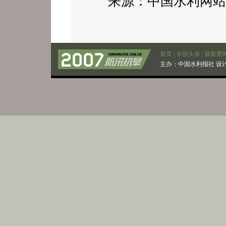
来源：中国水利网站 2
首页
|
专题头条
|
最新要
主办：
中国水利报社
设