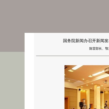
国务院新闻办召开新闻发
陈雷部长、鄂