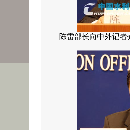
陈雷部长向中外记者