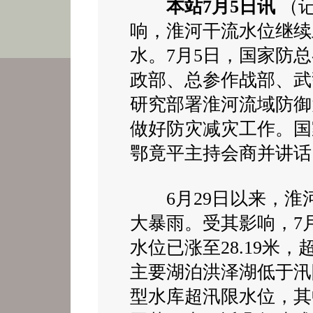
本站7月5日讯
（
响，淮河干流水位继续
水。7月5日，国家防
政部、总参作战部、武
研究部署淮河流域防御
做好防灾减灾工作。国
鄂竟平主持会商并讲话
6月29日以来，淮
大暴雨。受其影响，7
水位已涨至28.19米，
主要湖泊洪泽湖低于汛
型水库超汛限水位，其