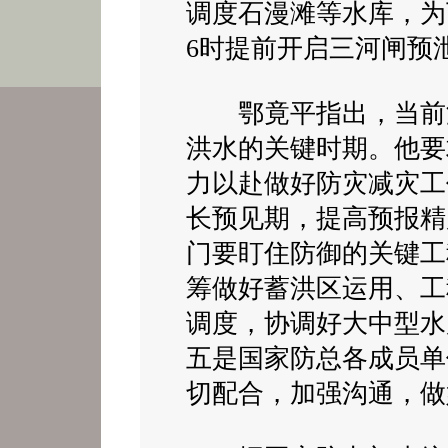
调度石漫滩等水库，为
6时提前开启三河闸预
鄂竟平指出，当前淮
洪水的关键时期。他要
力以赴做好防灾减灾工
长预见期，提高预报精
门要盯住防御的关键工
筹做好蓄洪区运用、工
调度，协调好大中型水
五是国家防总各成员单
切配合，加强沟通，做