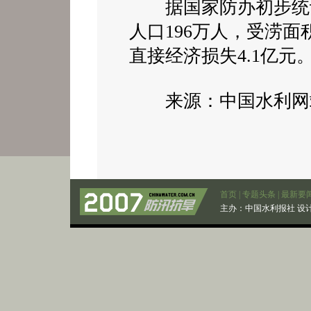
据国家防办初步统计
人口196万人，受涝面积
直接经济损失4.1亿元
来源：中国水利网站 
首页
|
专题头条
|
最新要
主办：
中国水利报社
设