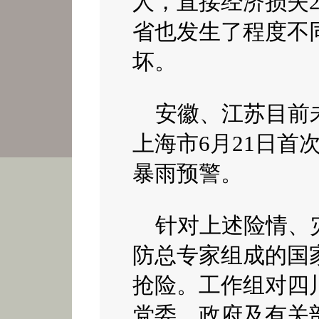
人，直接经济损失
省也发生了程度不
坏。
安徽、江苏目前
上海市
6
月
21
日首
暴雨预警。
针对上述险情、灾
防总专家组成的国
抢险。工作组对四
党委、政府及有关