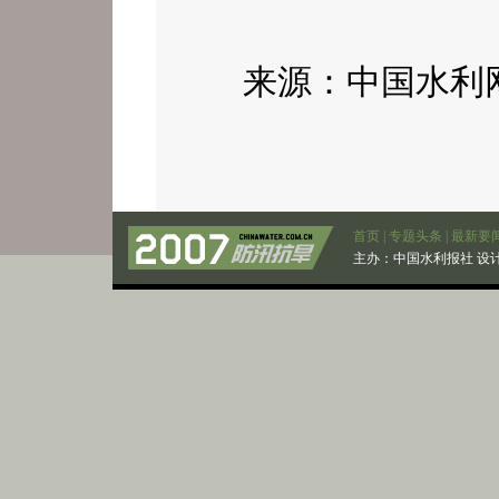
来源：中国水利网站
首页
|
专题头条
|
最新要
主办：
中国水利报社
设