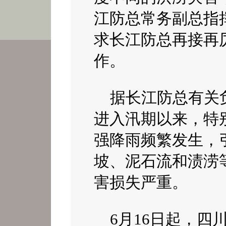
江防总常务副总指
求长江防总再接再
作。
据长江防总有关
进入汛期以来，特
强降雨频繁发生，
坡、泥石流和渍涝
害损失严重。
6
月16日
起，四