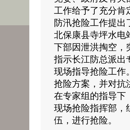
工作
给予了
充分肯
防汛抢险
工作提出
北保康县寺坪水电
下部因泄洪掏空，
指示长江防总派出
现场指导抢险工作
抢险方案
，
并对
抗
在专家组的指导下
现场抢险指挥部，
伍，进行抢险
。