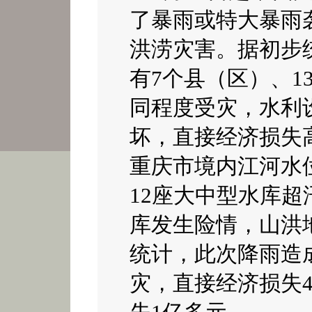
了暴雨或特大暴雨
洪涝灾害。
据初步
有
7
个县（区）、
1
同程度受灾，水利
坏，直接经济损失
重庆市境内江河水
12
座大中型水库超
库发生险情，山洪
统计，此次降雨造
灾，直接经济损失