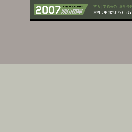
首页
|
专题头条
|
最新要
主办：
中国水利报社
设