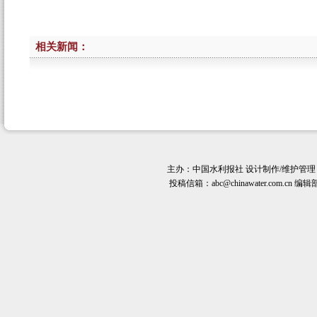
相关新闻：
主办：
中国水利报社
设计制作/维护管理
投稿信箱：
abc@chinawater.com.cn
编辑部电