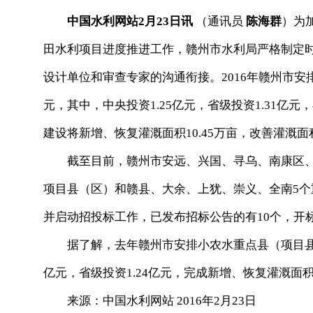
中国水利网站2月23日讯
（通讯员
陈海群
）为
田水利项目进度推进工作，赣州市水利局严格制定
设计单位和审查专家的沟通衔接。2016年赣州市安排
元，其中，中央投资1.25亿元，省级投资1.31亿
建设将新增、恢复灌溉面积10.45万亩，改善灌溉面积
截至目前，赣州市安远、兴国、寻乌、南康区、石
项目县（区）和赣县、大余、上犹、崇义、全南5个重
并启动招投标工作，已发布招标公告的有10个，开
据了解，去年赣州市安排小农水重点县（项目县）14
亿元，省级投资1.24亿元，完成新增、恢复灌溉面积1
来源：中国水利网站 2016年2月23日