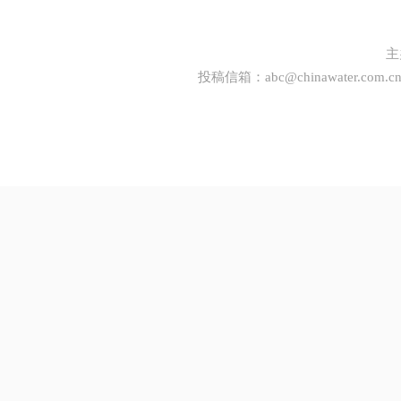
主
投稿信箱：
abc@chinawater.com.c