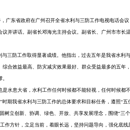
下午，广东省政府在广州召开全省水利与三防工作电视电话会议
会议并讲话。副省长邓海光主持会议。副省长、广州市市长
与三防工作取得显著成绩。他指出，过去五年是我省水利
、综合效益最高、防灾减灾效果最好、群众受益最多的五年
撑。
是水患大省，水利工作任何时候都不能轻视，任何时候都
”时期我省水利与三防工作的总体要求和目标任务，遵照“五
牢固树立创新、协调、绿色、开放、共享发展理念，围绕“三
利工作方针，立足当前，着眼长远，坚持问题导向，强化底线