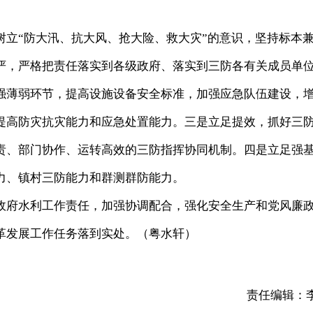
“防大汛、抗大风、抢大险、救大灾”的意识，坚持标本
严，严格把责任落实到各级政府、落实到三防各有关成员单
强薄弱环节，提高设施设备安全标准，加强应急队伍建设，
提高防灾抗灾能力和应急处置能力。三是立足提效，抓好三
责、部门协作、运转高效的三防指挥协同机制。四是立足强
力、镇村三防能力和群测群防能力。
府水利工作责任，加强协调配合，强化安全生产和党风廉
革发展工作任务落到实处。（粤水轩）
责任编辑：