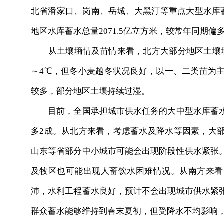
北省潘家口、岗南、岳城、大黑汀等重点大型水库蓄
地区水库蓄水总量2071.5亿立方米，较常年同期偏
从土壤墒情及苗情来看，北方大部分地区土壤墒
～4℃，但冬小麦越冬状况良好，以一、二类苗为
较多，部分地区土壤持续过湿。
目前，全国承担城市供水任务的大中型水库蓄水
多2成。从北方来看，考虑蓄水及降水等因素，大
山东等省部分中小城市可能会出现阶段性供水紧张
及牧区也可能出现人畜饮水困难情况。从南方来看
沛，水利工程蓄水良好，预计不会出现城市供水紧
群众蓄水能够维持到春末夏初，但受降水不均影响