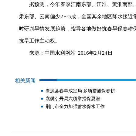
据预测，今年春季江南东部、江淮、黄淮南部、东
肃东部、云南偏少2～5成，全国其余地区降水接近
时研判旱情发展趋势，指导各地做好抗春旱保春耕
抗旱工作主动权。
来源：中国水利网站 2016年2月24日
相关新闻
肇源县春旱成定局 多项措施保春耕
襄樊引丹局六项举措保夏灌
荆门市全力加强蓄水保水工作