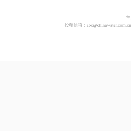
主
投稿信箱：
abc@chinawater.com.c