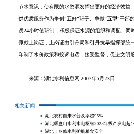
节水意识，使有限的水资源发挥出更好的经济效益
供优质服务作为争创“五好”班子、争做“五型”干
员24小时值班制，积极保证水源的组织和调配。同
佩戴上岗证，上岗证由引丹局和引丹抗旱指挥部统
印制了水价政策和投诉电话，接受监督，促进文明
来源：湖北水利信息网 2007年5月23日
相关新闻
湖北农村自来水普及率超95%
湖北碾盘山水利水电枢纽2023年投产发电超
湖北：冬修水利护航粮食安全