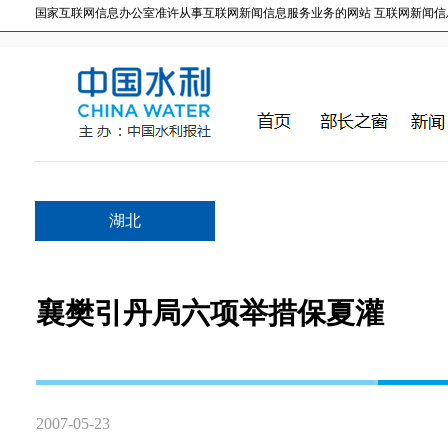
国家互联网信息办公室准许从事互联网新闻信息服务业务的网站 互联网新闻信息服务许
湖北
襄樊引丹局六项举措保夏灌
2007-05-23