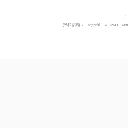
主
投稿信箱：
abc@chinawater.com.c