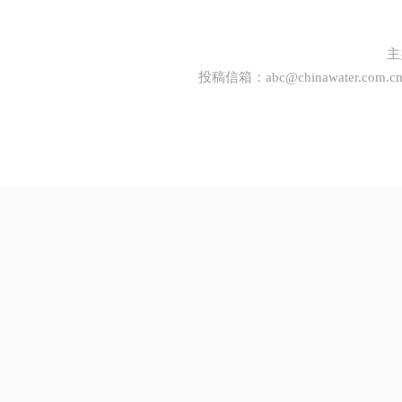
主
投稿信箱：
abc@chinawater.com.c