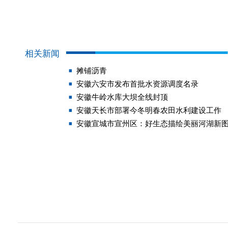
相关新闻
摊铺沥青
安徽六安市发布首批水资源调度名录
安徽牛岭水库大坝全线封顶
安徽天长市部署今冬明春农田水利建设工作
安徽宣城市宣州区：好生态描绘美丽河湖新