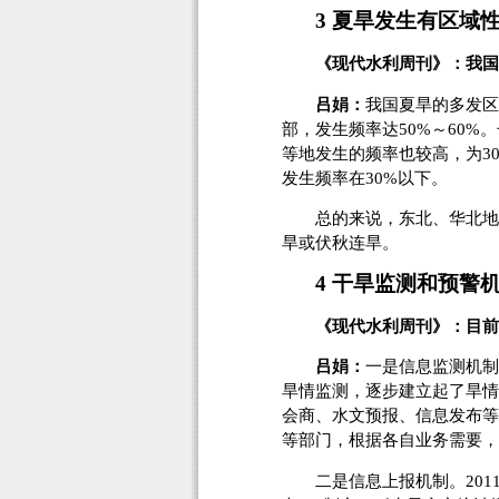
3 夏旱发生有区域
《现代水利周刊》：我国
吕娟：
我国夏旱的多发区
部，发生频率达50%～60
等地发生的频率也较高，为3
发生频率在30%以下。
总的来说，东北、华北地区
旱或伏秋连旱。
4 干旱监测和预警
《现代水利周刊》：目前
吕娟：
一是信息监测机制
旱情监测，逐步建立起了旱情
会商、水文预报、信息发布等
等部门，根据各自业务需要，
二是信息上报机制。2011