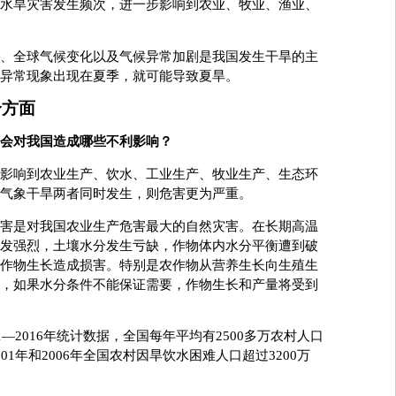
水旱灾害发生频次，进一步影响到农业、牧业、渔业、
全球气候变化以及气候异常加剧是我国发生干旱的主
异常现象出现在夏季，就可能导致夏旱。
个方面
会对我国造成哪些不利影响？
影响到农业生产、饮水、工业生产、牧业生产、生态环
气象干旱两者同时发生，则危害更为严重。
是对我国农业生产危害最大的自然灾害。在长期高温
发强烈，土壤水分发生亏缺，作物体内水分平衡遭到破
作物生长造成损害。特别是农作物从营养生长向生殖生
，如果水分条件不能保证需要，作物生长和产量将受到
2016年统计数据，全国每年平均有2500多万农村人口
1年和2006年全国农村因旱饮水困难人口超过3200万