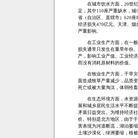
在城市饮水方面，20世纪末
足，其中110座严重缺水，城
省（自治区、直辖市）620座
经济损失470亿元。天津、
严重影响。
在工业生产方面，在一般干
损失通常只发生在重旱年份。
产，影响工业产值。工业经济
而没有消耗原材料的价值。
在牧业生产方面，干旱灾害
面造成牧草产量减少，品质变
死亡或被大量淘汰，体弱牲畜
在生态环境方面，水资源支
展和城乡居民生活水平不断提
矛盾日益突出。为维持经济社
价。特别是北方地区，由于干
害表现为河道断流，湖泊萎缩
土壤沙漠化，绿洲萎缩，植被