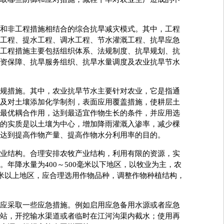
和非工程措施相结合的综合抗旱减灾模式。其中，工程
工程、提水工程、调水工程、节水灌溉工程、抗旱应急
工程措施主要包括组织体系、法规制度、抗旱规划、抗
资保障、抗旱服务组织、抗旱水量调度及农业抗旱节水
措施。其中，农业抗旱节水主要针对农业，它是指通
及对土壤添加化学制剂，表面应用覆盖措施，使耕层土
最优耦合作用，达到最适宜作物生长的条件，并应用选
的实质是以土壤为中心，增加降雨灌溉入渗率，减少棵
达到提高作物产量、提高作物水分利用率的目的。
结构。合理安排农牧产业结构，利用有限的资源，实
年降水量为400～500毫米以下地区，以牧业为主，农
毫米以上地区，应合理选用作物品种，调整作物种植结构，
采取一些应急措施。例如启用应急备用水源或者应急
站，开挖输水渠道或者临时在江河沟渠内截水；使用再