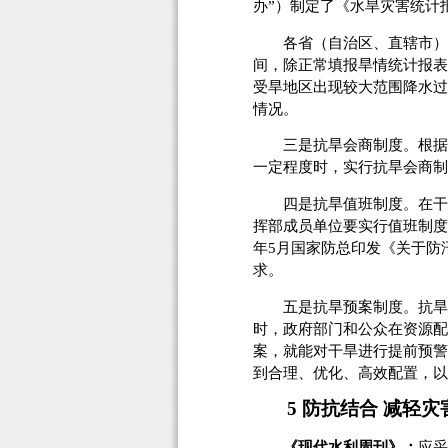
办”）制定了《水旱灾害统计
各省（自治区、直辖市）及
间，除正常填报旱情统计报表
受旱地区出现较大范围降水过
情况。
三是抗旱会商制度。根据旱
一定程度时，实行抗旱会商制
四是抗旱值班制度。在干旱
挥部成员单位要实行值班制度。
年5月国家防总印发《关于防
求。
五是抗旱预案制度。抗旱预
时，政府部门和公众在资源配
案，就能对干旱进行提前预警
到合理、优化、高效配置，以
5 防抗结合 减轻灾
《现代水利周刊》：
应采