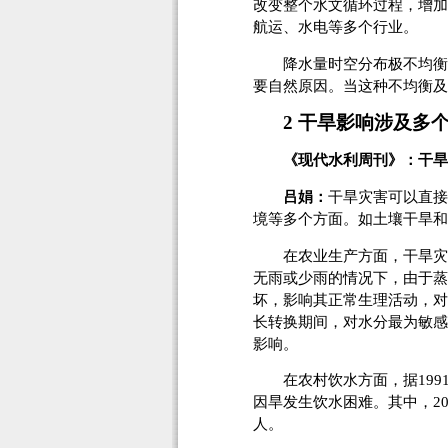
改变整个水文循环过程，增加
航运、水电等多个行业。
降水量时空分布极不均衡、
要自然原因。当这种不均衡及
2 干旱影响涉及多
《现代水利周刊》：干旱
吕娟：
干旱灾害可以直接
境等多个方面。如土壤干旱和
在农业生产方面，干旱灾害
无雨或少雨的情况下，由于蒸
坏，影响其正常生理活动，对
长转换期间，对水分最为敏感
影响。
在农村饮水方面，据1991—
因旱发生饮水困难。其中，200
人。