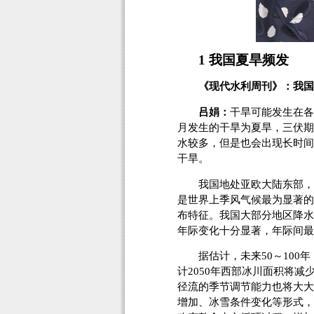
1 我国夏旱频发
《现代水利周刊》：我国
吕娟：
干旱可能发生在各
月发生的干旱为夏旱，三伏期
水较多，但是也会出现长时间
干旱。
我国地处亚欧大陆东部，太
是世界上季风气候最为显著的
布特征。我国大部分地区降水
年际变化十分显著，年际间最
据估计，未来50～100年
计2050年西部冰川面积将减
径流的季节调节能力也将大大
增加、冰雪条件变化等形式，