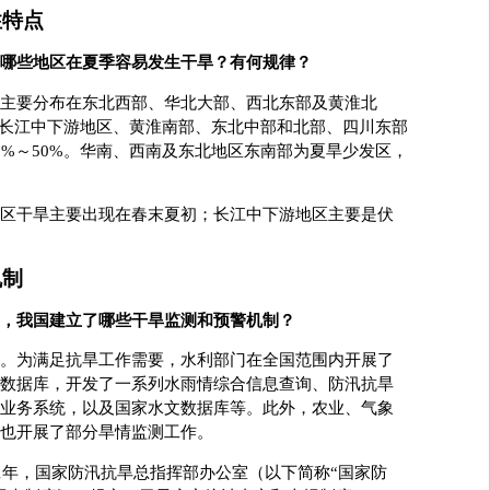
性特点
哪些地区在夏季容易发生干旱？有何规律？
主要分布在东北西部、华北大部、西北东部及黄淮北
%。长江中下游地区、黄淮南部、东北中部和北部、四川东部
0%～50%。华南、西南及东北地区东南部为夏旱少发区，
干旱主要出现在春末夏初；长江中下游地区主要是伏
机制
，我国建立了哪些干旱监测和预警机制？
。为满足抗旱工作需要，水利部门在全国范围内开展了
数据库，开发了一系列水雨情综合信息查询、防汛抗旱
业务系统，以及国家水文数据库等。此外，农业、气象
也开展了部分旱情监测工作。
年，国家防汛抗旱总指挥部办公室（以下简称“国家防