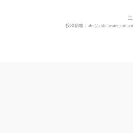
主
投稿信箱：
abc@chinawater.com.c