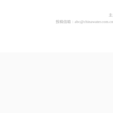
主
投稿信箱：
abc@chinawater.com.c