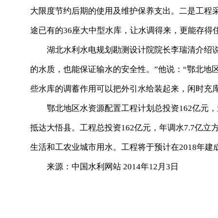
大限度节约后期的使用及维护保养支出。二是工程采
途已有的36座大中型水库，让水调得来，更能存得
湖北水利水电规划勘测设计院院长李瑞清介绍说
的水质，也能保证输水的安全性。”他说：“鄂北地
些水库的调蓄作用可以把外引水给装起来，闲时充库
鄂北地区水资源配置工程计划总投资162亿元，
抵达大悟县。工程总投资162亿元，年调水7.7亿立
生活和工农业城市用水。工程将于预计在2018年建
来源：中国水利网站 2014年12月3日