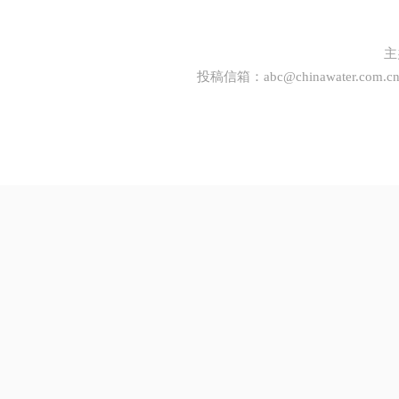
主
投稿信箱：
abc@chinawater.com.c