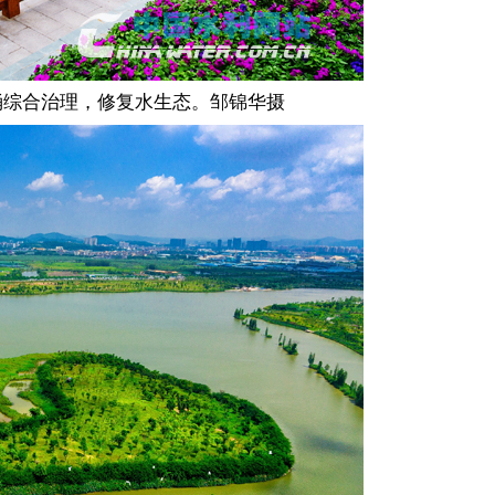
涌综合治理，修复水生态。邹锦华摄