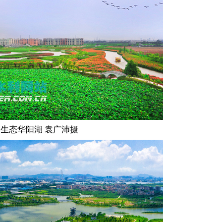
生态华阳湖 袁广沛摄