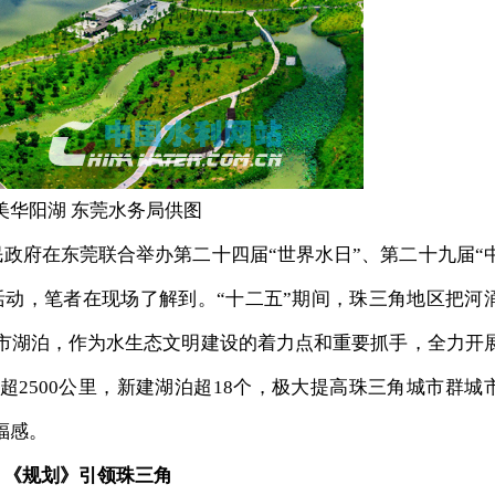
美华阳湖 东莞水务局供图
政府在东莞联合举办第二十四届“世界水日”、第二十九届“
活动，笔者在现场了解到。“十二五”期间，珠三角地区把河
市湖泊，作为水生态文明建设的着力点和重要抓手，全力开
2500公里，新建湖泊超18个，极大提高珠三角城市群城
福感。
《规划》引领珠三角