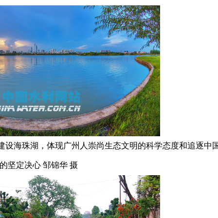
建设海珠湖，体现广州人崇尚生态文明的科学态度和追逐中
的坚定决心 邹锦华 摄