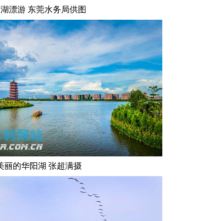
湖漂游 东莞水务局供图
美丽的华阳湖 张超满摄