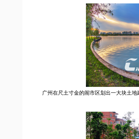
广州在尺土寸金的闹市区划出一大块土地