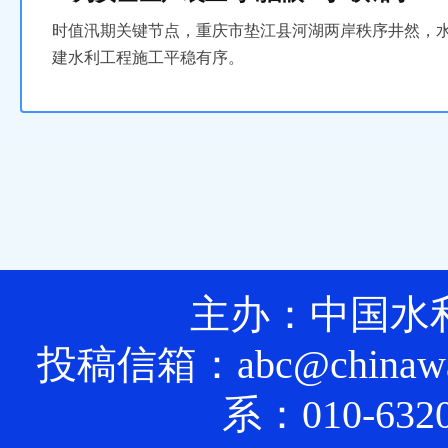
时值汛期关键节点，重庆市垫江县河湖两岸秩序井然，
建水利工程施工平稳有序。
主办：中国水
投稿信箱：abc@chinawa
系：010-632