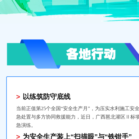
以练筑防守底线
当前正值第25个全国“安全生产月”，为压实水利施工安
急处置与多方协同救援能力，近日，广西邕北灌区Ⅱ标
急演练。
为安全生产装上“扫描眼”与“铁钳手”