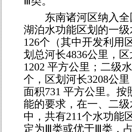
Ⅲ类。
东南诸河区纳入全
湖泊水功能区划的一级
126个（其中开发利用
划总河长4836公里，
1202 平方公里；二级水
个，区划河长3208公
面积731 平方公里。
能的要求，在一、二级
中，共有211个水功能
定为Ⅲ类或优于Ⅲ类，