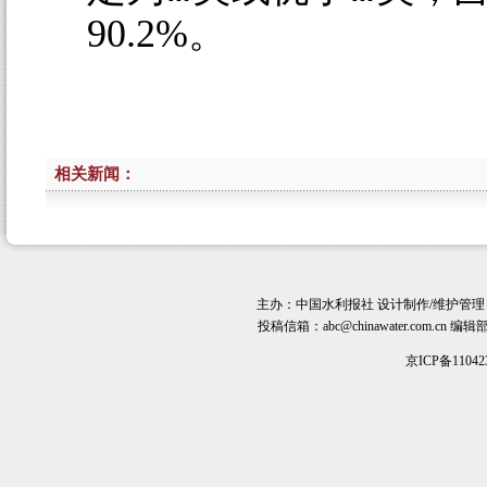
90.2%。
相关新闻：
主办：
中国水利报社
设计制作/维护管理
投稿信箱：
abc@chinawater.com.cn
编辑部电话
京ICP备11042