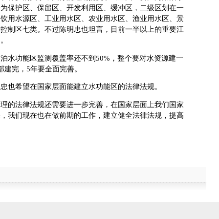
分为保护区、保留区、开发利用区、缓冲区，二级区划在一
为饮用水源区、工业用水区、农业用水区、渔业用水区、景
污控制区七类。不过陈明忠也坦言，目前一半以上的重要江
测。
水功能区监测覆盖率还不到50%，整个要对水资源建一
部建完，5年要全面完善。
也希望在国家层面能建立水功能区的法律法规。
的法律法规还需要进一步完善，在国家层面上我们国家
来，我们现在也在做前期的工作，建立健全法律法规，提高