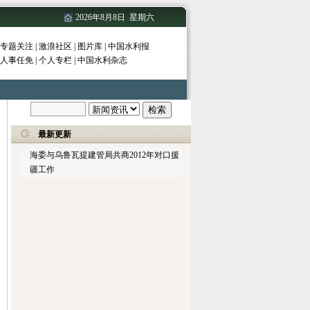
2026年8月8日 星期六
专题关注
|
激浪社区
|
图片库
|
中国水利报
人事任免
|
个人专栏
|
中国水利杂志
最新更新
海委与乌鲁瓦提建管局共商2012年对口援
疆工作