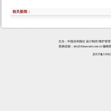
相关新闻：
主办：
中国水利报社
设计制作/维护管理
投稿信箱：
abc@chinawater.com.cn
编辑部电话
京ICP备11042