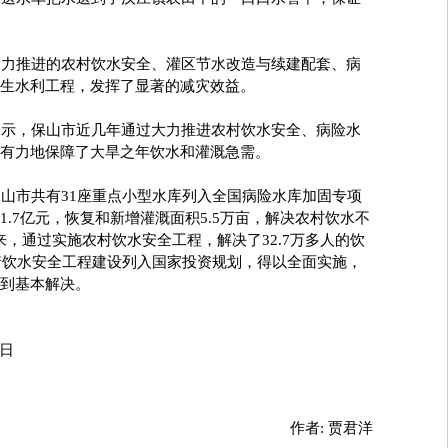
力推进的农村饮水安全、灌区节水改造与续建配套、病
生水利工程，发挥了显著的减灾效益。
示，保山市近几年通过大力推进农村饮水安全、病险水
有力地保障了大旱之年饮水和灌溉急需。
山市共有31座重点小型水库列入全国病险水库加固专项
.7亿元，恢复和新增灌溉面积5.5万亩，解决农村饮水不
来，通过实施农村饮水安全工程，解决了32.7万多人的饮
随着饮水安全工程建设列入国家投资规划，得以全面实施，
到基本解决。
日
作者:
贾君洋