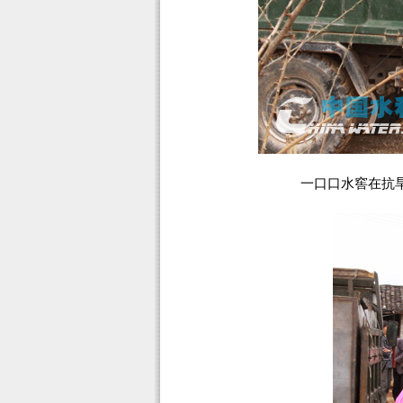
一口口水窖在抗