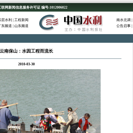
新闻信息服务许可证 编号:1012006022
基层水利
|
工程新闻
南水北调
|
广东频道
|
山东频道
公告启事
|
云南保山：水因工程而流长
2010-03-30