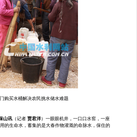
门购买水桶解决农民挑水储水难题
保山讯
（记者
贾君洋
）一眼眼机井，一口口水窖，一座
用的生命水，蓄集的是大春作物灌溉的命脉水，保住的