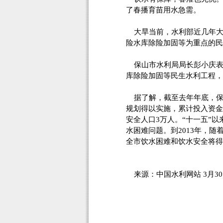
了春播育苗用水急需。
大旱当前，水利部近几年大
险水库除险加固等为重点的民
保山市水利局局长彭小庆表
库除险加固等民生水利工程，
据了解，截至去年年底，保
规划得以实施，累计投入资金1
安全人口3万人。“十一五”以
水困难问题。到2013年，
全市饮水困难和饮水安全将得
来源：中国水利网站 3月30