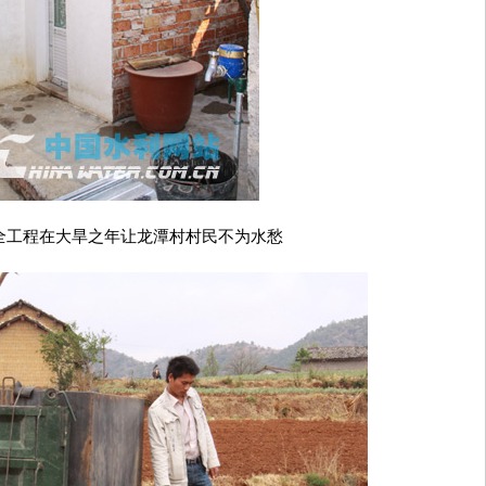
全工程在大旱之年让龙潭村村民不为水愁