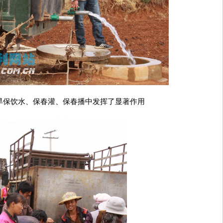
旱保饮水、保春灌、保春播中发挥了显著作用