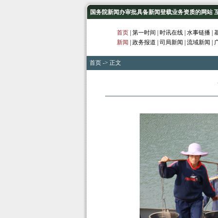
国务院新闻办审批具备新闻登载业务资质的网站 互联网
首页
|
第一时间
|
时讯在线
|
水事链播
|
新闻
|
政务报道
|
司局新闻
|
流域新闻
|
首页
-> 正文