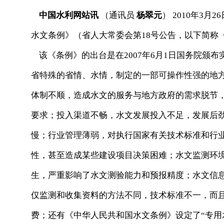
中国水利网站讯
（通讯员
杨翠元
） 2010年3
水文条例》（省人大常委会第18号公告，以下简称《
该《条例》的出台是在2007年6月1日国务院颁
省特殊的省情、水情，制定的一部可操作性强的地
体制不顺，造成水文的服务与地方政府的需求脱节
要求；投入渠道不畅，水文发展投入不足，发展后
慢；行业管理薄弱，对执行国家有关技术标准和行
性，甚至造成某些建设项目决策困难；水文监测环
生，严重影响了水文测验能力和预报精度；水文信
仅监测和收集资料的方法不同，技术标准不一，而
费；还有《中华人民共和国水文条例》设定了“专用