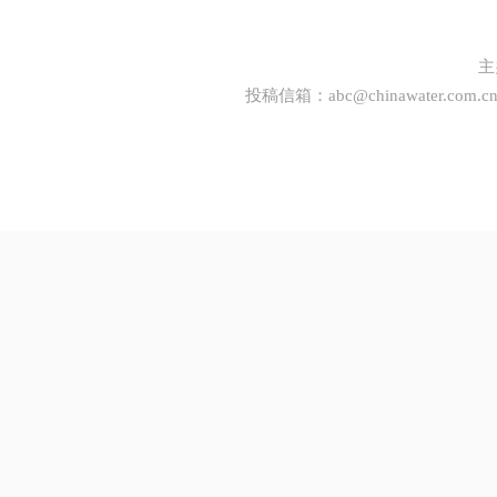
主
投稿信箱：
abc@chinawater.com.c