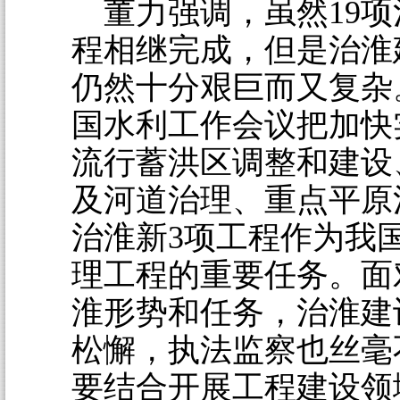
董力强调，虽然19项
程相继完成，但是治淮
仍然十分艰巨而又复杂。
国水利工作会议把加快
流行蓄洪区调整和建设
及河道治理、重点平原
治淮新3项工程作为我
理工程的重要任务。面
淮形势和任务，治淮建
松懈，执法监察也丝毫
要结合开展工程建设领