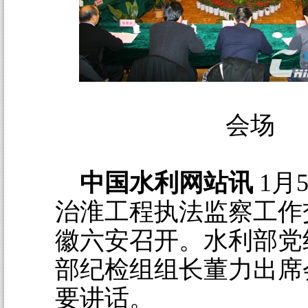
会场
中国水利网站讯
1月
治淮工程执法监察工作
徽六安召开。水利部党
部纪检组组长董力出席
要讲话。