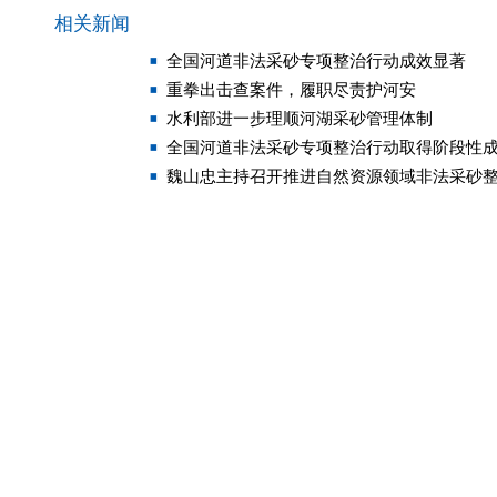
相关新闻
全国河道非法采砂专项整治行动成效显著
重拳出击查案件，履职尽责护河安
水利部进一步理顺河湖采砂管理体制
全国河道非法采砂专项整治行动取得阶段性
魏山忠主持召开推进自然资源领域非法采砂