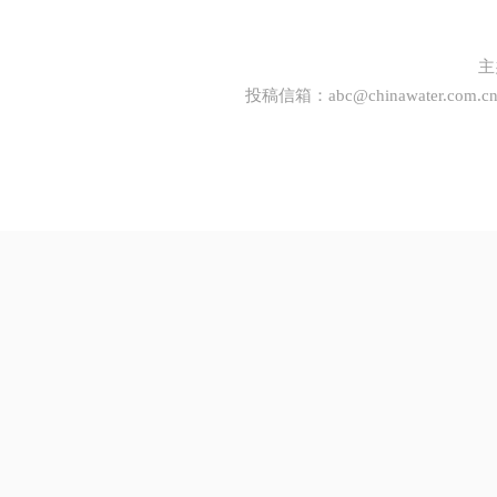
主
投稿信箱：
abc@chinawater.com.c