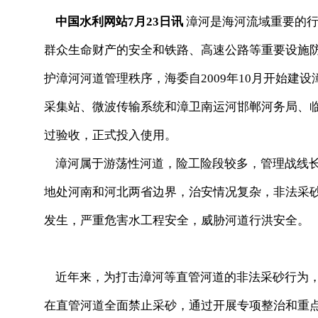
中国水利网站7月23日讯
漳河是海河流域重要的行
群众生命财产的安全和铁路、高速公路等重要设施
护漳河河道管理秩序，海委自2009年10月开始建
采集站、微波传输系统和漳卫南运河邯郸河务局、
过验收，正式投入使用。
漳河属于游荡性河道，险工险段较多，管理战线长
地处河南和河北两省边界，治安情况复杂，非法采
发生，严重危害水工程安全，威胁河道行洪安全。
近年来，为打击漳河等直管河道的非法采砂行为，
在直管河道全面禁止采砂，通过开展专项整治和重