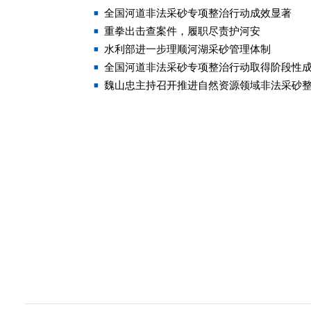
全国河道非法采砂专项整治行动成效显著
重拳出击查案件，履职尽责护河安
水利部进一步理顺河湖采砂管理体制
全国河道非法采砂专项整治行动取得阶段性
魏山忠主持召开推进自然资源领域非法采砂