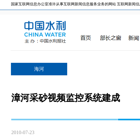
国家互联网信息办公室准许从事互联网新闻信息服务业务的网站 互联网新闻信息服务许
海河
漳河采砂视频监控系统建成
2010-07-23