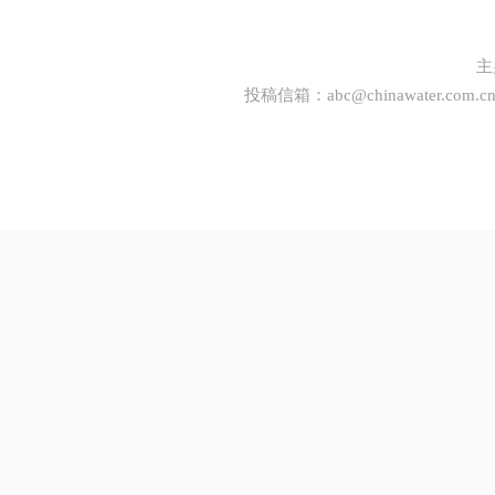
主
投稿信箱：
abc@chinawater.com.c