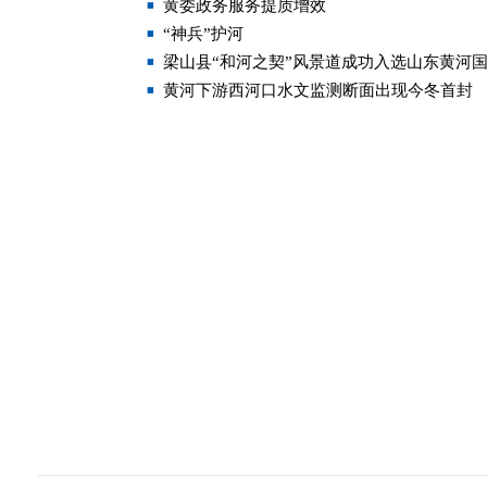
黄委政务服务提质增效
“神兵”护河
梁山县“和河之契”风景道成功入选山东黄河
黄河下游西河口水文监测断面出现今冬首封