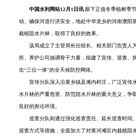
中国水利网站12月1日讯
眼下正值冬季植树季节
动、确保河道行洪安全，地处中华龙乡的河南濮阳
栽植阻水片林，取得了良好的效果。
该局成立了主管局长任组长、相关部门负责人为成
所、养护公司抽调骨干力量，组建了宣传、巡查、
击“三位一体”的全天候防控网络。
宣传分队深入沿黄乡镇及滩内村庄，广泛宣传水
水片林的严重危害、防范阻水片林的重大意义，争
良好的舆论环境。
巡查分队则通过强化巡查责任、延长巡查时间、
巡查方式等措施，全面加大了对黄河滩区内栽植阻