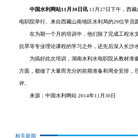
中国水利网站11月30日讯
11月27日下午，西
电职院举行。来自西藏山南地区水利局的29位学员
在为期一个月的培训中，他们除了完成工程水文
抗旱等专业理论课程的学习之外，还先后深入长沙
为搞好此次培训，湖南水利水电职院从教材准备
方面，都做了大量而充分的前期准备和周全安排，
评。
来源：中国水利网站 2014年11月30日
相关新闻