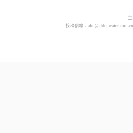
主
投稿信箱：
abc@chinawater.com.c