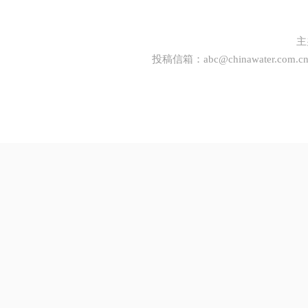
主
投稿信箱：
abc@chinawater.com.c