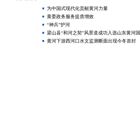
为中国式现代化贡献黄河力量
黄委政务服务提质增效
“神兵”护河
梁山县“和河之契”风景道成功入选山东黄河
黄河下游西河口水文监测断面出现今冬首封