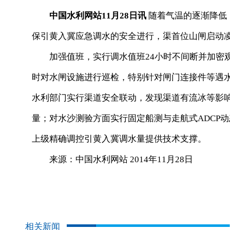
中国水利网站11月28日讯
随着气温的逐渐降低
保引黄入冀应急调水的安全进行，渠首位山闸启动
加强值班，实行调水值班24小时不间断并加密观
时对水闸设施进行巡检，特别针对闸门连接件等遇
水利部门实行渠道安全联动，发现渠道有流冰等影
量；对水沙测验方面实行固定船测与走航式ADCP
上级精确调控引黄入冀调水量提供技术支撑。
来源：中国水利网站 2014年11月28日
相关新闻