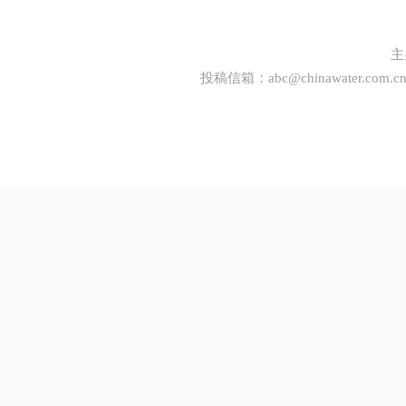
主
投稿信箱：
abc@chinawater.com.c