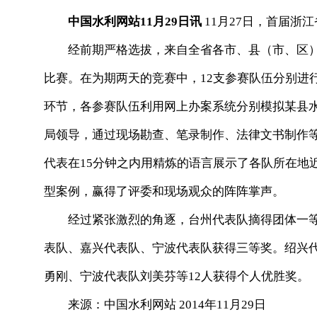
中国水利网站11月29日讯
11月27日，首届浙
经前期严格选拔，来自全省各市、县（市、区）及
比赛。在为期两天的竞赛中，12支参赛队伍分别进
环节，各参赛队伍利用网上办案系统分别模拟某县
局领导，通过现场勘查、笔录制作、法律文书制作
代表在15分钟之内用精炼的语言展示了各队所在地
型案例，赢得了评委和现场观众的阵阵掌声。
经过紧张激烈的角逐，台州代表队摘得团体一等
表队、嘉兴代表队、宁波代表队获得三等奖。绍兴
勇刚、宁波代表队刘美芬等12人获得个人优胜奖。
来源：中国水利网站 2014年11月29日