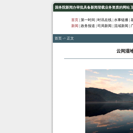
国务院新闻办审批具备新闻登载业务资质的网站 互联网
首页
|
第一时间
|
时讯在线
|
水事链播
|
新闻
|
政务报道
|
司局新闻
|
流域新闻
|
首页
-> 正文
云间湿