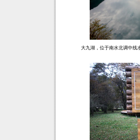
大九湖，位于南水北调中线