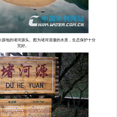
水源地的堵河源头。图为堵河清澈的水质，生态保护十分
完好。