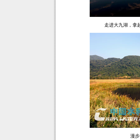
走进大九湖，拿
漫步