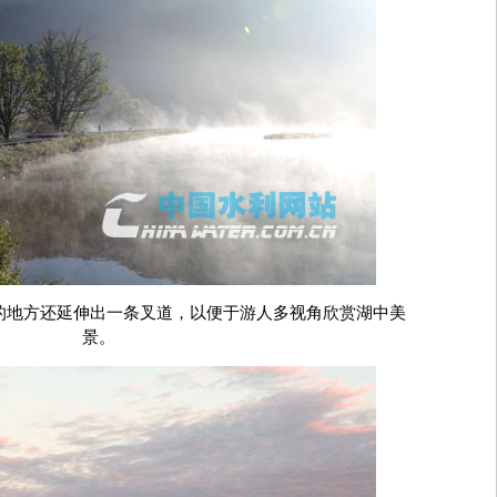
的地方还延伸出一条叉道，以便于游人多视角欣赏湖中美
景。