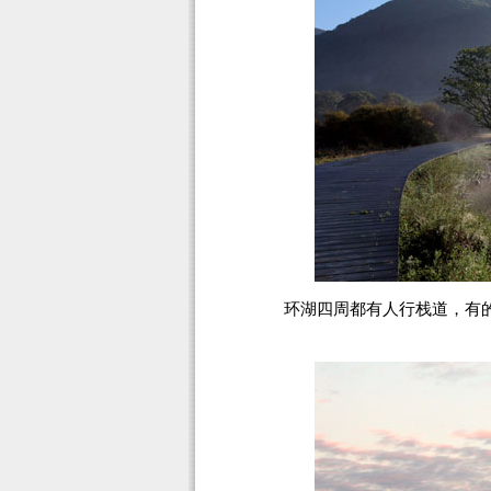
环湖四周都有人行栈道，有