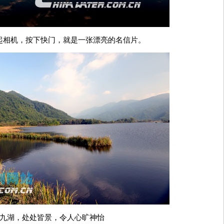
起相机，按下快门，就是一张漂亮的名信片。
九湖，处处皆景，令人心旷神怡