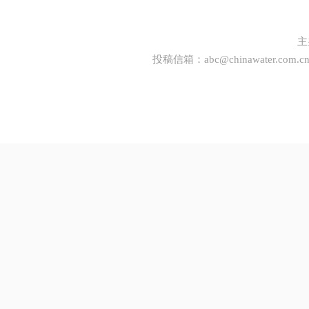
主
投稿信箱：
abc@chinawater.com.c