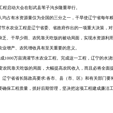
工程启动大会在彰武县苇子沟乡隆重举行。
均占有水资源量仅为全国的三分之一，干旱使辽宁省每年
亩滴灌节水农业工程是辽宁省委、省政府作出的一项重大决策，
缺乏、干旱少雨、农民靠天吃饭的被动局面，实现水资源利
农业增产、农民增收具有至关重要的意义。
1000万亩滴灌节水农业工程。完成这一工程，辽宁的水浇
改变农民靠天吃饭的局面，大幅提高农民收入，而且必将全面
。辽宁省省长陈政高要求:各市、县（市、区）和有关部门要
要确保工程质量，抓好后期管理，坚决把这项工程建成廉洁