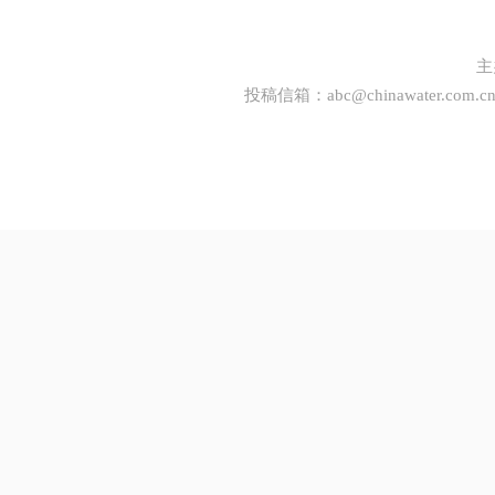
主
投稿信箱：
abc@chinawater.com.c