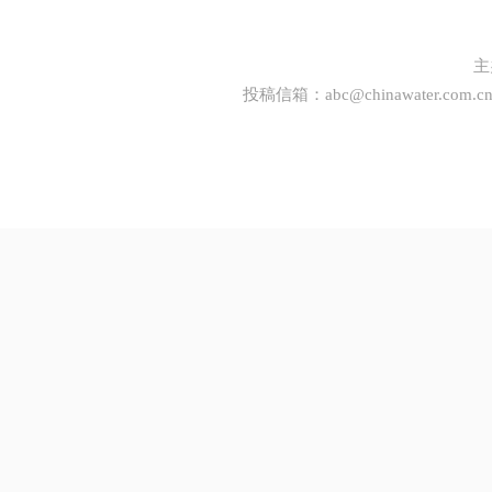
主
投稿信箱：
abc@chinawater.com.c