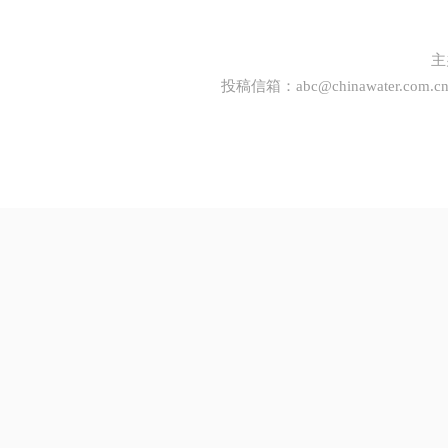
主
投稿信箱：
abc@chinawater.com.c