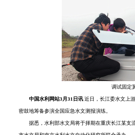
调试固定
中国水利网站3月31日讯
近日，长江委水文上游
密鼓地筹备参演全国应急水文测报演练。
据悉，水利部水文局将于择期在重庆长江某支流