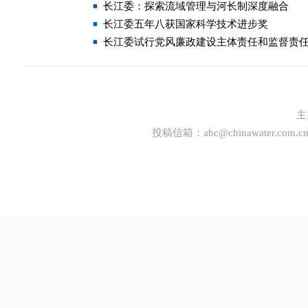
长江委：探索流域管理与河长制深度融合
长江委五年八获国家科学技术进步奖
长江委试行党风廉政建设主体责任和监督责
主
投稿信箱：
abc@chinawater.com.c