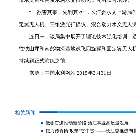
市水文局和南京水利水文自动化研究所联合承办。
“工欲善其事，先利其器”，长江委水文上游局作
定翼无人机、三维激光扫描仪、混合动力水文无人测
连日来，该局集中展开了理论技术强化培训，选
往铁山坪和南彭物流基地试飞四旋翼和固定翼无人
持续到正式演练之前。
来源：中国水利网站 2015年3月31日
相关新闻
砥砺奋进推动新阶段 治江事业高质量发展
戮力传真情 攻坚“贫中贫”——长江委推进