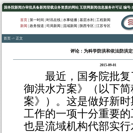
国务院新闻办审批具备新闻登载业务资质的网站 互联网新闻信息服务许可证 编号:1012
首页
|
第一时间
|
时讯在线
|
水事链播
|
基层水利
|
工程新闻
新闻
|
政务报道
|
司局新闻
|
流域新闻
|
陕西专区
|
江苏专区
首页
-> 正文
评论：为科学防洪和依法防洪定
2015-09-01
最近，国务院批复
御洪水方案》（以下简
案》）。这是做好新时
工作的一项十分重要的
也是流域机构代部实行