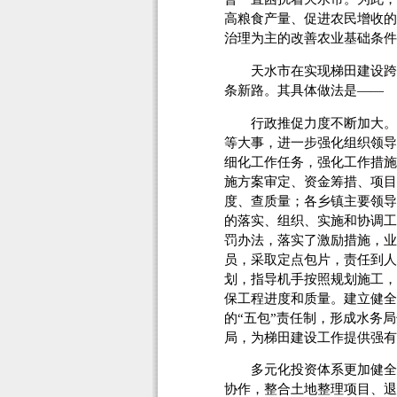
高粮食产量、促进农民增收的
治理为主的改善农业基础条件
天水市在实现梯田建设跨越
条新路。其具体做法是——
行政推促力度不断加大。该
等大事，进一步强化组织领导
细化工作任务，强化工作措施
施方案审定、资金筹措、项目
度、查质量；各乡镇主要领导
的落实、组织、实施和协调工
罚办法，落实了激励措施，业
员，采取定点包片，责任到人
划，指导机手按照规划施工，
保工程进度和质量。建立健全
的“五包”责任制，形成水务
局，为梯田建设工作提供强有
多元化投资体系更加健全。
协作，整合土地整理项目、退