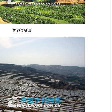
甘谷县梯田