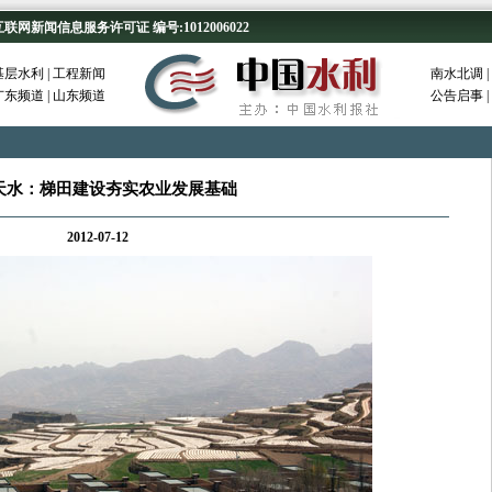
新闻信息服务许可证 编号:1012006022
基层水利
|
工程新闻
南水北调
|
广东频道
|
山东频道
公告启事
|
天水：梯田建设夯实农业发展基础
2012-07-12