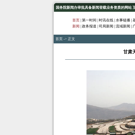
国务院新闻办审批具备新闻登载业务资质的网站 互联网
首页
|
第一时间
|
时讯在线
|
水事链播
|
新闻
|
政务报道
|
司局新闻
|
流域新闻
|
首页
-> 正文
甘肃