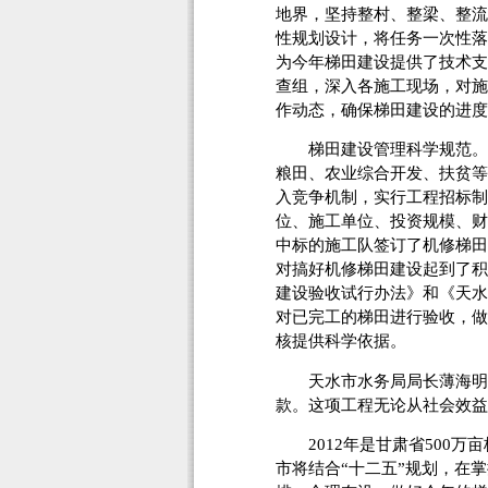
地界，坚持整村、整梁、整流
性规划设计，将任务一次性落
为今年梯田建设提供了技术支
查组，深入各施工现场，对施
作动态，确保梯田建设的进度
梯田建设管理科学规范。在
粮田、农业综合开发、扶贫等
入竞争机制，实行工程招标制
位、施工单位、投资规模、财
中标的施工队签订了机修梯田
对搞好机修梯田建设起到了积
建设验收试行办法》和《天水
对已完工的梯田进行验收，做
核提供科学依据。
天水市水务局局长薄海明告
款。这项工程无论从社会效益
2012年是甘肃省500万
市将结合“十二五”规划，在