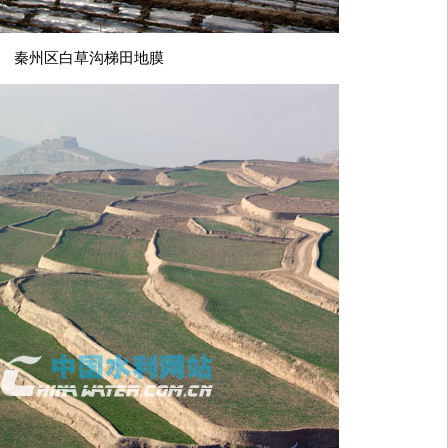
秦州区白草沟梯田地膜