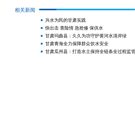
相关新闻
兴水为民的甘肃实践
快出击 查险情 急抢修 保供水
甘肃玛曲县：久久为功守护黄河水清岸绿
甘肃青海全力保障群众饮水安全
甘肃瓜州县：打造水土保持全链条全过程监