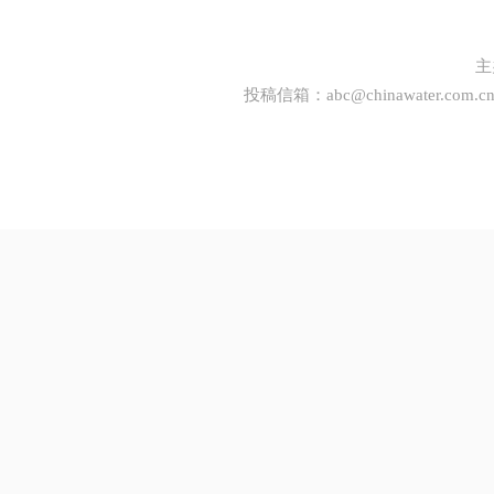
主
投稿信箱：
abc@chinawater.com.c