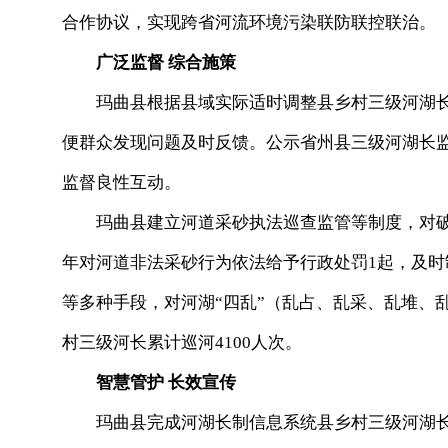
合作协议，实现跨省河流环境污染联防联控联治。
广泛监督 综合施策
玛曲县根据县域实际适时调整县乡村三级河湖长
便群众发现问题及时反馈。公示省州县三级河湖长
监督良性互动。
玛曲县建立河道采砂执法巡查监管等制度，对破
年对河道非法采砂行为依法给予行政处罚1起，及时
等多种手段，对河湖“四乱”（乱占、乱采、乱堆、
村三级河长累计巡河4100人次。
智慧管护 长效宣传
玛曲县完成河湖长制信息系统县乡村三级河湖