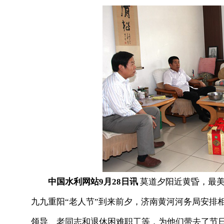
中国水利网站9月28日讯
莫道夕阳近黄昏，最
九九重阳“老人节”到来前夕，济南黄河河务局安排
领导、老同志和退休困难职工等，为他们带去了节