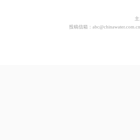
主
投稿信箱：
abc@chinawater.com.c