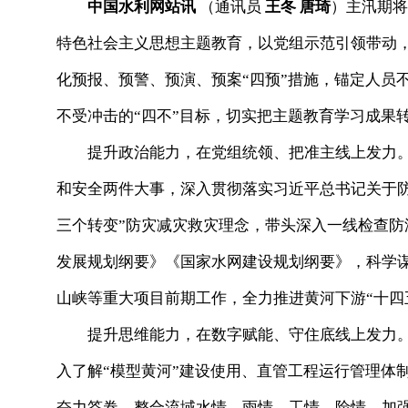
中国水利网站讯
（通讯员
王冬 唐琦
）主汛期将
特色社会主义思想主题教育，以党组示范引领带动
化预报、预警、预演、预案“四预”措施，锚定人员
不受冲击的“四不”目标，切实把主题教育学习成果
提升政治能力，在党组统领、把准主线上发力。
和安全两件大事，深入贯彻落实习近平总书记关于
三个转变”防灾减灾救灾理念，带头深入一线检查
发展规划纲要》《国家水网建设规划纲要》，科学
山峡等重大项目前期工作，全力推进黄河下游“十四
提升思维能力，在数字赋能、守住底线上发力。
入了解“模型黄河”建设使用、直管工程运行管理体
奋力答卷，整合流域水情、雨情、工情、险情，加强