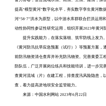
提高“模型黄河”数字化水平，夯实数字孪生黄河数
河“58·7”洪水为原型，以中游水库群联合拦洪运
动性协同性参证性研究运用，组织开展2023年黄
提升实践能力，在落实落细、筑牢防线上发力。
《黄河防汛抗旱应急预案（试行）》等预案方案，
前防汛物资清仓查库并补充防汛物资。完善黄委工
防队伍，广泛开展岗位练兵和技能培训，进一步完善
查黄河流域（片）在建工程，排查度汛风险隐患，以
查，着力提高淤地坝安全监管能力。
来源：中国水利网站 2023年6月22日