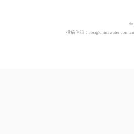
主
投稿信箱：
abc@chinawater.com.c