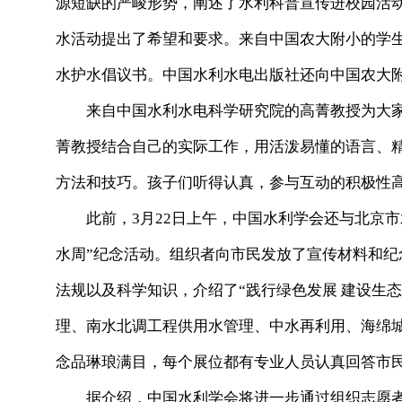
源短缺的严峻形势，阐述了水利科普宣传进校园活
水活动提出了希望和要求。来自中国农大附小的学
水护水倡议书。中国水利水电出版社还向中国农大
来自中国水利水电科学研究院的高菁教授为大家
菁教授结合自己的实际工作，用活泼易懂的语言、
方法和技巧。孩子们听得认真，参与互动的积极性
此前，3月22日上午，中国水利学会还与北京市水
水周”纪念活动。组织者向市民发放了宣传材料和
法规以及科学知识，介绍了“践行绿色发展 建设生
理、南水北调工程供用水管理、中水再利用、海绵
念品琳琅满目，每个展位都有专业人员认真回答市
据介绍，中国水利学会将进一步通过组织志愿者