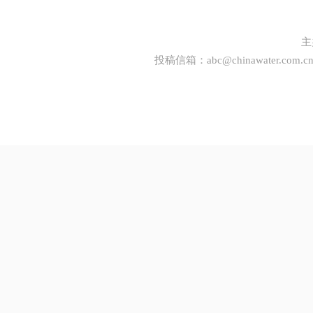
主
投稿信箱：
abc@chinawater.com.c