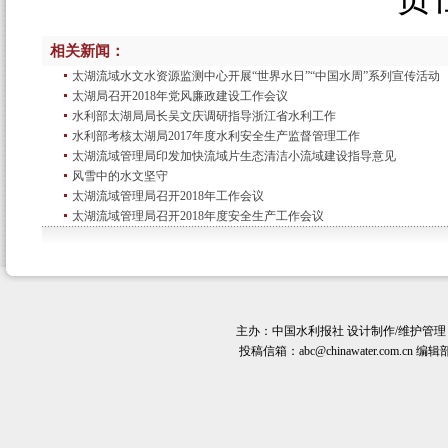
相关新闻：
太湖流域水文水资源监测中心开展“世界水日”“中国水周”系列宣传活动
太湖局召开2018年党风廉政建设工作会议
水利部太湖局局长吴文庆调研指导浙江省水利工作
水利部考核太湖局2017年度水利安全生产监督管理工作
太湖流域管理局印发加快流域片生态清洁小流域建设指导意见
风雪中的水文坚守
太湖流域管理局召开2018年工作会议
太湖流域管理局召开2018年度安全生产工作会议
主办：
中国水利报社
设计制作/维护管理
投稿信箱：
abc@chinawater.com.cn
编辑部电