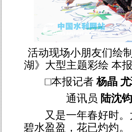
活动现场小朋友们绘
湖》大型主题彩绘 本报
□本报记者
杨晶 
通讯员
陆沈
又是一年春好时。
碧水盈盈，花已灼灼。